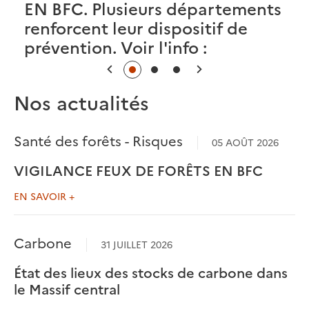
EN BFC. Plusieurs départements
renforcent leur dispositif de
d
prévention. Voir l'info :
Précédent
Suivant
Nos actualités
Santé des forêts - Risques
05 AOÛT 2026
VIGILANCE FEUX DE FORÊTS EN BFC
EN SAVOIR +
Carbone
31 JUILLET 2026
État des lieux des stocks de carbone dans
le Massif central