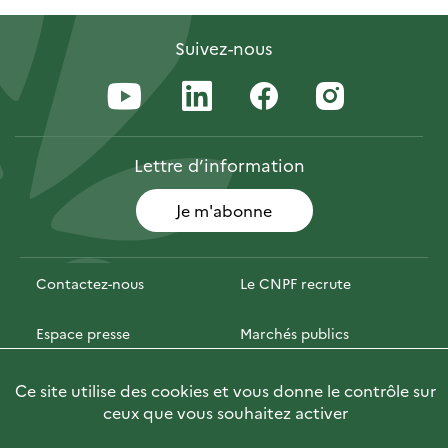
Suivez-nous
Lettre
d’information
Je m'abonne
Contactez-nous
Le CNPF recrute
Espace presse
Marchés publics
PhotoFor
Briefly in English
Ce site utilise des cookies et vous donne le contrôle sur
ceux que vous souhaitez activer