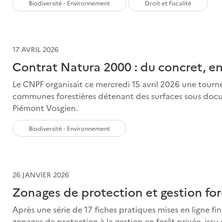
Biodiversité - Environnement
Droit et fiscalité
17 AVRIL 2026
Contrat Natura 2000 : du concret, en
Le CNPF organisait ce mercredi 15 avril 2026 une tourné
communes forestières détenant des surfaces sous docu
Piémont Vosgien.
Biodiversité - Environnement
26 JANVIER 2026
Zonages de protection et gestion fore
Après une série de 17 fiches pratiques mises en ligne fin
zonages de protection à la gestion en forêt privée, issu 