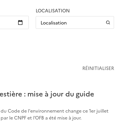
LOCALISATION
Localisation
RÉINITIALISER
stière : mise à jour du guide
re du Code de l'environnement change ce 1er juillet
ar le CNPF et l'OFB a été mise à jour.