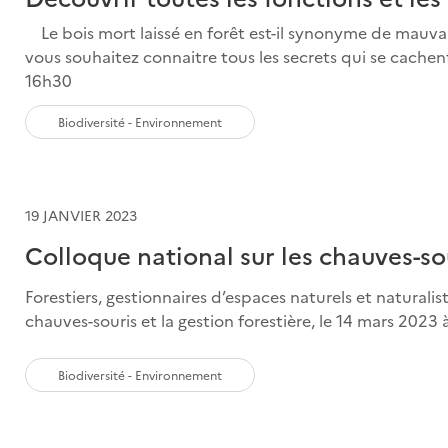
Le bois mort laissé en forêt est-il synonyme de mauvais 
vous souhaitez connaitre tous les secrets qui se cachent 
16h30
Biodiversité - Environnement
19 JANVIER 2023
Colloque national sur les chauves-sou
Forestiers, gestionnaires d’espaces naturels et naturalis
chauves-souris et la gestion forestière, le 14 mars 2023 à
Biodiversité - Environnement