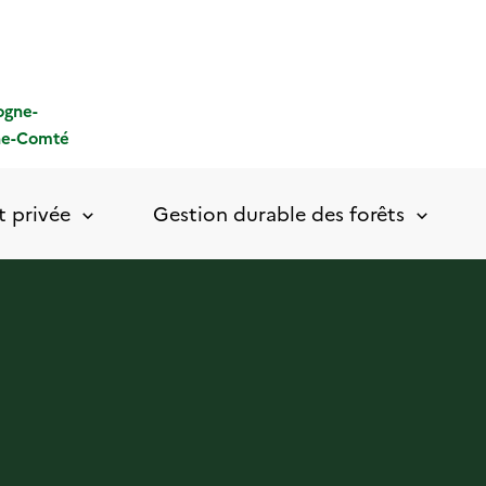
ogne-
he-Comté
t privée
Gestion durable des forêts