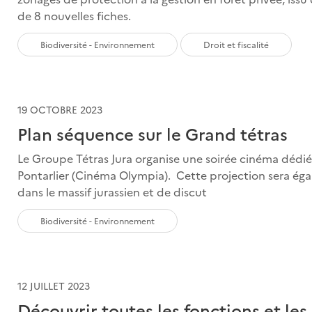
de 8 nouvelles fiches.
Biodiversité - Environnement
Droit et fiscalité
19 OCTOBRE 2023
Plan séquence sur le Grand tétras
Le Groupe Tétras Jura organise une soirée cinéma dédi
Pontarlier (Cinéma Olympia). Cette projection sera égal
dans le massif jurassien et de discut
Biodiversité - Environnement
12 JUILLET 2023
Découvrir toutes les fonctions et les