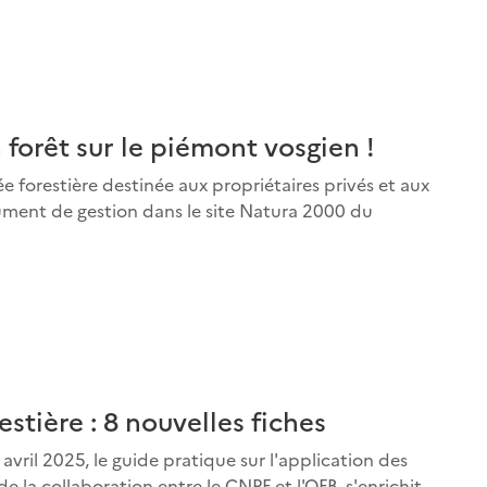
 forêt sur le piémont vosgien !
e forestière destinée aux propriétaires privés et aux
ment de gestion dans le site Natura 2000 du
stière : 8 nouvelles fiches
 avril 2025, le guide pratique sur l'application des
de la collaboration entre le CNPF et l'OFB, s'enrichit