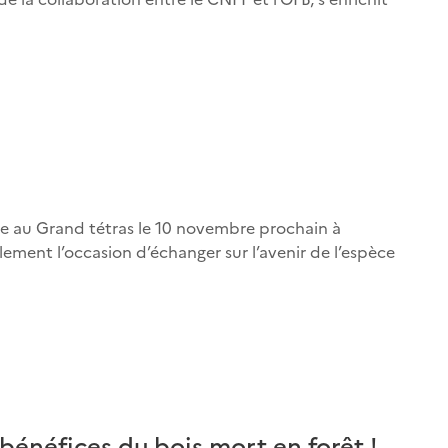
ée au Grand tétras le 10 novembre prochain à
ement l’occasion d’échanger sur l’avenir de l’espèce
 bénéfices du bois mort en forêt !