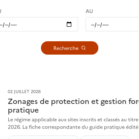
U
AU
Recherche
02 JUILLET 2026
Zonages de protection et gestion fore
pratique
Le régime applicable aux sites inscrits et classés au tit
2026. La fiche correspondante du guide pratique édité p