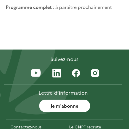
Programme complet
: à paraitre prochainement
Suivez-nous
Lettre
d’information
Je m'abonne
Contactez-nous
Le CNPF recrute