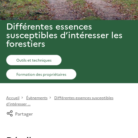
Différentes essences
susceptibles d’intéresser les
forestiers
Outils et techniques
Formation des propriétaires
Accueil
Évènements
Différentes essences susceptibles
d’intéresser ...
Partager