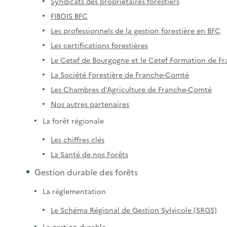
Syndicats des propriétaires forestiers
FIBOIS BFC
Les professionnels de la gestion forestière en BFC
Les certifications forestières
Le Cetef de Bourgogne et le Cetef Formation de 
La Société Forestière de Franche-Comté
Les Chambres d'Agriculture de Franche-Comté
Nos autres partenaires
La forêt régionale
Les chiffres clés
La Santé de nos Forêts
Gestion durable des forêts
La réglementation
Le Schéma Régional de Gestion Sylvicole (SRGS)
La gestion durable