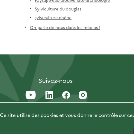
Sylviculture du douglas
sylviculture chêne
On parle de nous dans les médias !
Suivez-nous
Ce site utilise des cookies et vous donne le contrôle sur c
Accessibilité : 