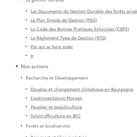
Les Documents de Gestion Durable des forêts privé
Le Plan Simple de Gestion (PSG)
Le Code des Bonnes Pratiques Sylvicoles (CBPS)
Le Règlement Type de Gestion (RTG)
Par qui se faire aider
p
Nos actions
Recherche et Développement
Douglas et changement climatique en Bourgogne
Expérimentation Morvan
Peuplier et populiculture
Sylvitrufficulture en BFC
Forêts et biodiversité
Bois mort et libre évolution