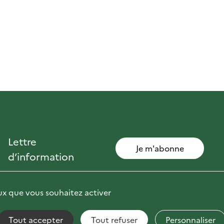
Lettre
Je m'abonne
d’information
eux que vous souhaitez activer
Tout accepter
Tout refuser
Personnaliser
non conforme
Fils RSS
Mentions Légales