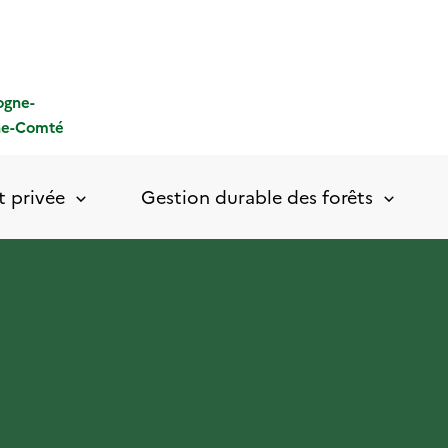
ogne-
he-Comté
t privée
Gestion durable des forêts