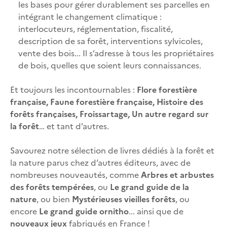
les bases pour gérer durablement ses parcelles en
intégrant le changement climatique :
interlocuteurs, réglementation, fiscalité,
description de sa forêt, interventions sylvicoles,
vente des bois... Il s’adresse à tous les propriétaires
de bois, quelles que soient leurs connaissances.
Et toujours les incontournables :
Flore forestière
française, Faune forestière française, Histoire des
forêts françaises, Froissartage, Un autre regard sur
la forêt
… et tant d’autres.
Savourez notre sélection de livres dédiés à la forêt et
la nature parus chez d’autres éditeurs, avec de
nombreuses nouveautés, comme
Arbres et arbustes
des forêts tempérées
, ou
Le grand guide de la
nature
, ou bien
Mystérieuses vieilles forêts
, ou
encore
Le grand guide ornitho
... ainsi que de
nouveaux jeux
fabriqués en France !