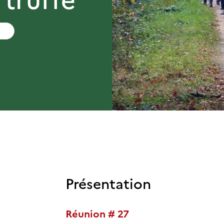
Présentation
Réunion # 27