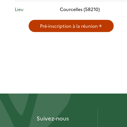
Lieu
Courcelles (58210)
Pré-inscription à la réunion
Suivez-nous