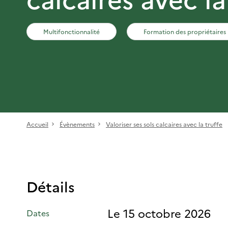
Multifonctionnalité
Formation des propriétaires
Accueil
Évènements
Valoriser ses sols calcaires avec la truffe
Détails
Le 15 octobre 2026
Dates