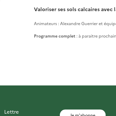
Valoriser ses sols calcaires avec l
Animateurs : Alexandre Guerrier et équi
Programme complet
: à paraitre procha
Lettre
Je m'abonne