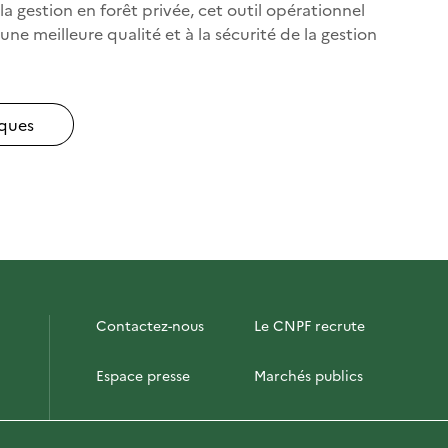
la gestion en forêt privée, cet outil opérationnel
ne meilleure qualité et à la sécurité de la gestion
iques
Contactez-nous
Le CNPF recrute
Espace presse
Marchés publics
PhotoFor
Briefly in English