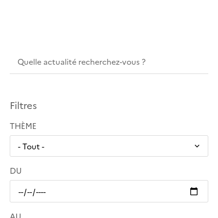
Filtres
THÈME
DU
AU