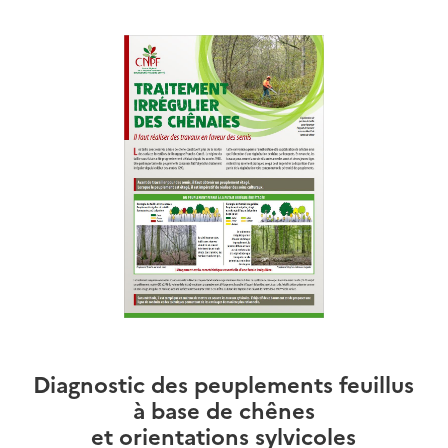
Diagnostic des peuplements feuillus
à base de chênes
et orientations sylvicoles