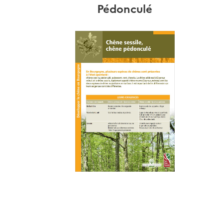
Pédonculé