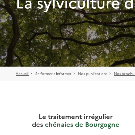
La sylviculture 
Accueil
Se former s informer
Nos publications
Nos brochur
Le traitement irrégulier
des
chênaies de Bourgogne