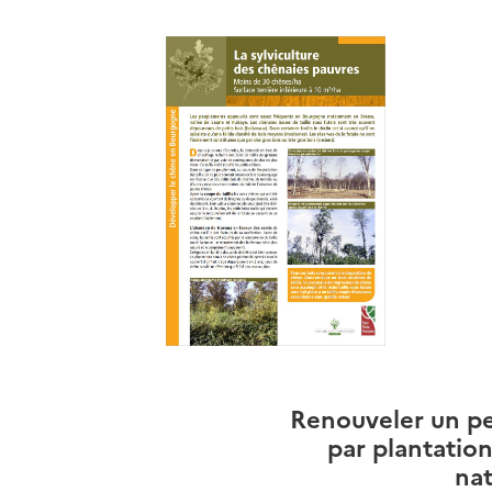
Renouveler un p
par plantatio
nat