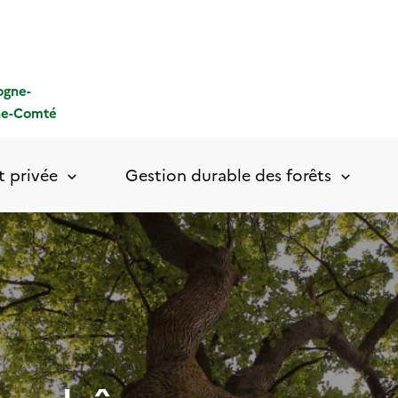
ogne-
he-Comté
t privée
Gestion durable des forêts