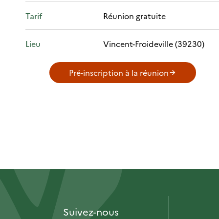
Tarif
Réunion gratuite
Lieu
Vincent-Froideville (39230)
Pré-inscription à la réunion
Suivez-nous