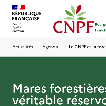
Aller
Panneau de gestion des cookies
au
contenu
principal
Bourg
Franc
Le CNPF et la forê
Actualités
Agenda
Mares forestière
véritable réserv