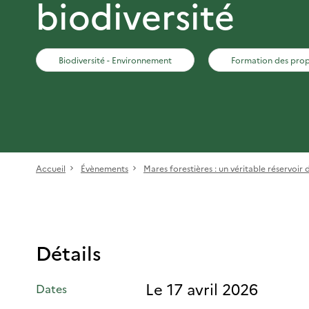
biodiversité
Biodiversité - Environnement
Formation des prop
Accueil
Évènements
Mares forestières : un véritable réservoir d
Détails
Le 17 avril 2026
Dates