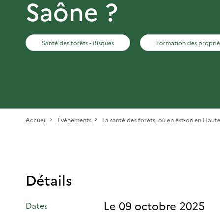
Saône ?
Santé des forêts - Risques
Formation des proprié
Accueil
Évènements
La santé des forêts, où en est-on en Haut
Détails
Le 09 octobre 2025
Dates