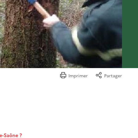
Imprimer
Partager
te-Saône ?