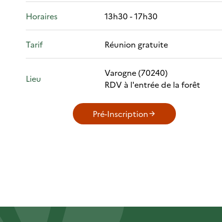
Horaires
13h30 - 17h30
Tarif
Réunion gratuite
Varogne (70240)
Lieu
RDV à l'entrée de la forêt
Pré-Inscription