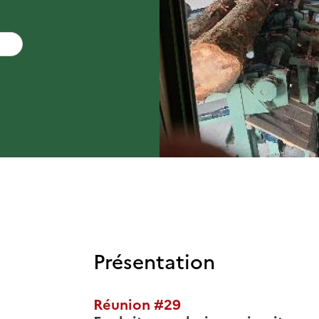
Présentation
Réunion #29