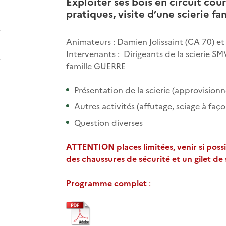
Exploiter ses bois en circuit cour
pratiques, visite d’une scierie fa
Animateurs : Damien Jolissaint (CA 70) et
Intervenants : Dirigeants de la scierie S
famille GUERRE
Présentation de la scierie (approvision
Autres activités (affutage, sciage à faço
Question diverses
ATTENTION places limitées, venir si poss
des chaussures de sécurité et un gilet de 
Programme complet
: