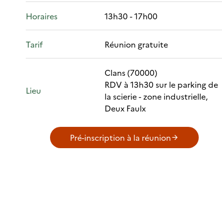
Horaires
13h30 - 17h00
Tarif
Réunion gratuite
Clans (70000)
RDV à 13h30 sur le parking de
Lieu
la scierie - zone industrielle,
Deux Faulx
Pré-inscription à la réunion