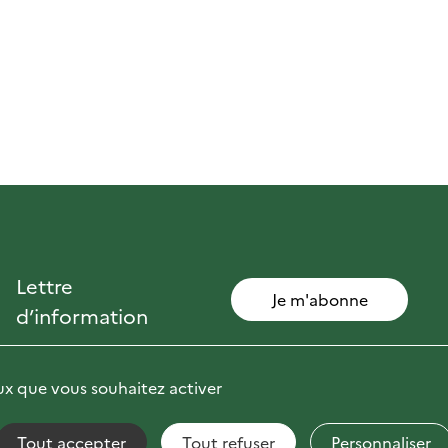
Lettre
Je m'abonne
d’information
eux que vous souhaitez activer
Tout accepter
Tout refuser
Personnaliser
non conforme
Fils RSS
Mentions Légales