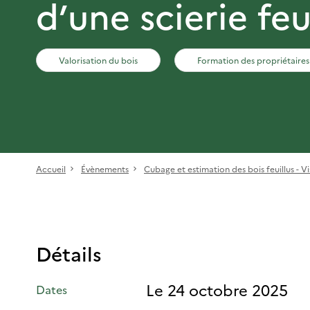
d’une scierie feu
Valorisation du bois
Formation des propriétaires
Accueil
Évènements
Cubage et estimation des bois feuillus - Vis
Détails
Le 24 octobre 2025
Dates