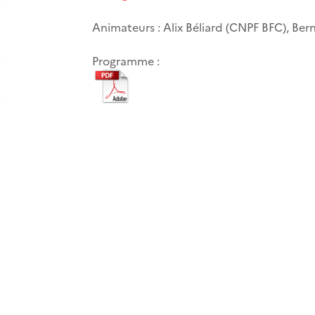
Animateurs : Alix Béliard (CNPF BFC), Bern
Programme :