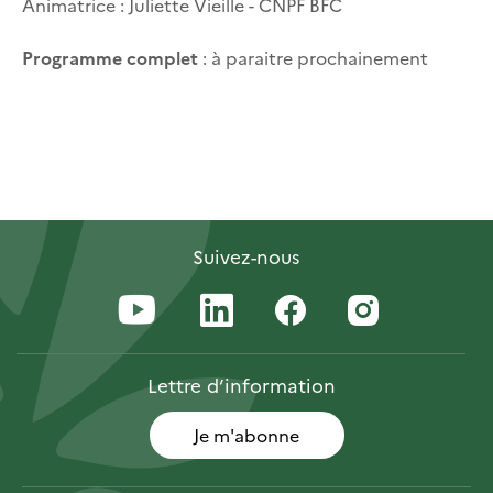
Animatrice : Juliette Vieille - CNPF BFC
Programme complet
: à paraitre prochainement
Suivez-nous
Lettre
d’information
Je m'abonne