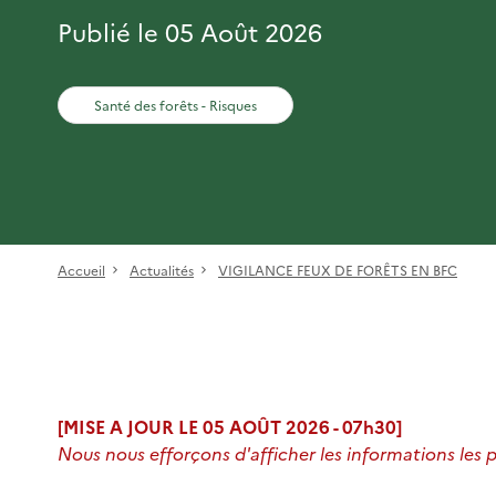
Publié le 05 Août 2026
Santé des forêts - Risques
Accueil
Actualités
VIGILANCE FEUX DE FORÊTS EN BFC
[MISE A JOUR LE 05 AOÛT 2026 - 07h30]
Nous nous efforçons d'afficher les informations les pl