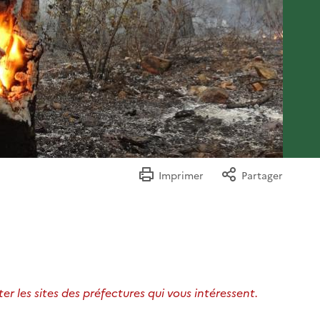
Imprimer
Partager
er les sites des préfectures qui vous intéressent.