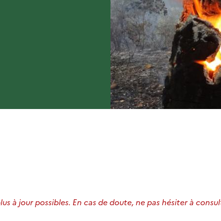
us à jour possibles. En cas de doute, ne pas hésiter à consult