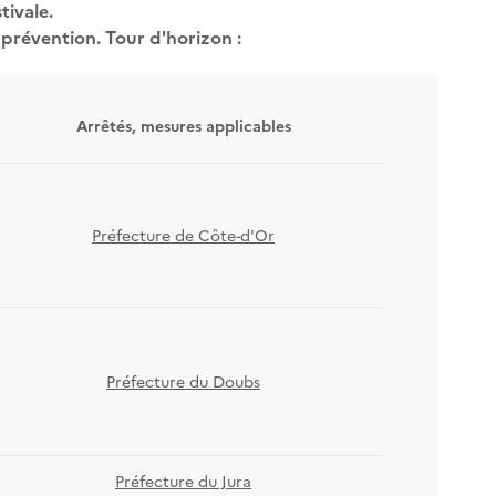
tivale.
prévention. Tour d'horizon :
Arrêtés, mesures applicables
Préfecture de Côte-d'Or
Préfecture du Doubs
Préfecture du Jura