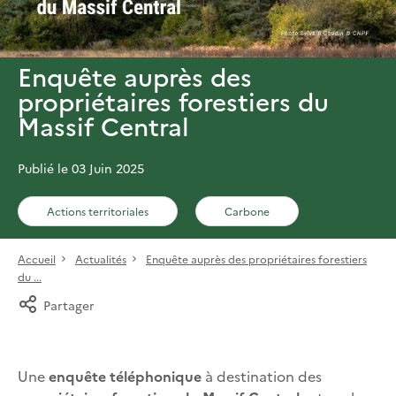
Enquête auprès des
propriétaires forestiers du
Massif Central
Publié le 03 Juin 2025
Actions territoriales
Carbone
Accueil
Actualités
Enquête auprès des propriétaires forestiers
du ...
Partager
Une
enquête téléphonique
à destination des