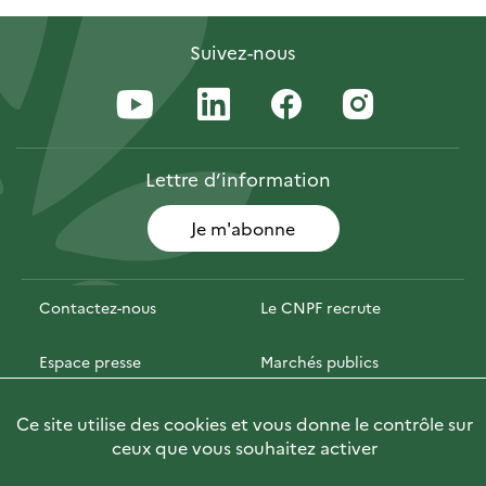
Suivez-nous
Lettre
d’information
Je m'abonne
Contactez-nous
Le CNPF recrute
Espace presse
Marchés publics
PhotoFor
Briefly in English
Ce site utilise des cookies et vous donne le contrôle sur
ceux que vous souhaitez activer