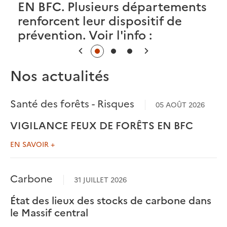
EN BFC. Plusieurs départements
renforcent leur dispositif de
d
prévention. Voir l'info :
Précédent
Suivant
Nos actualités
Santé des forêts - Risques
05 AOÛT 2026
VIGILANCE FEUX DE FORÊTS EN BFC
EN SAVOIR +
Carbone
31 JUILLET 2026
État des lieux des stocks de carbone dans
le Massif central